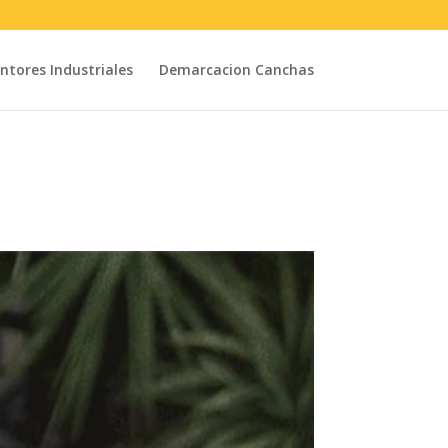
intores Industriales
Demarcacion Canchas