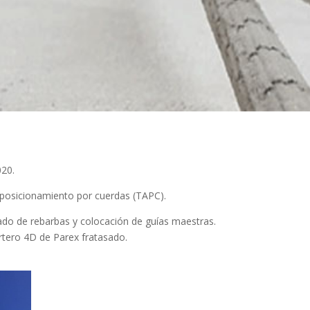
020.
y posicionamiento por cuerdas (TAPC).
ado de rebarbas y colocación de guías maestras.
rtero 4D de Parex fratasado.