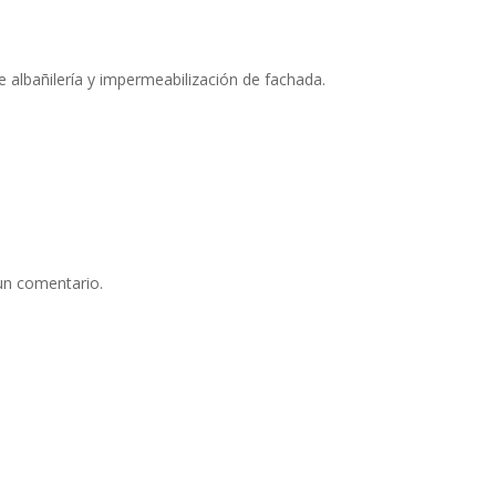
 albañilería y impermeabilización de fachada.
un comentario.