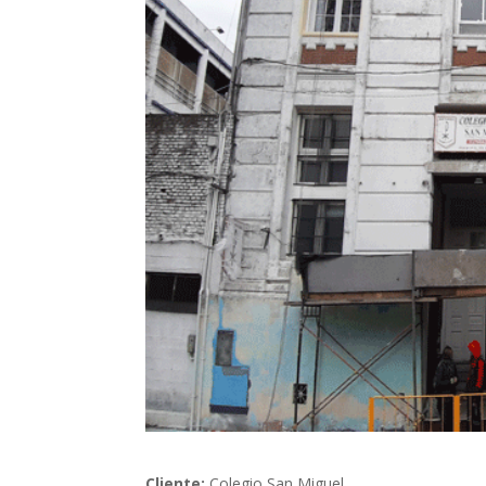
Cliente:
Colegio San Miguel